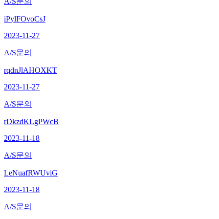
A/S문의
iPylFOvoCsJ
2023-11-27
A/S문의
rqdnJlAHOXKT
2023-11-27
A/S문의
rDkzdKLgPWcB
2023-11-18
A/S문의
LeNuafRWUviG
2023-11-18
A/S문의