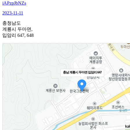
iAPzpJbNZs
2023-11-11
충청남도
계룡시 두마면,
입암리 647, 648
충남 계룡시 두마면 입암리 647