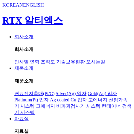
KOREAN
ENGLISH
RTX 알티엑스
회사소개
회사소개
인사말
연혁
조직도
기술보유현황
오시는길
제품소개
제품소개
연료전지촉매(Pt/C)
Silver(Ag) 입자
Gold(Au) 입자
Platinum(Pt) 입자
Ag coated Cu 입자
고에너지 선형가속
기 시스템
고에너지 비파괴검사기 시스템
컨테이너 검색
기 시스템
자료실
자료실