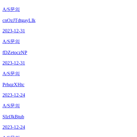
A/S문의
cnOzJTdtgayLIk
2023-12-31
A/S문의
fDZetoczNP
2023-12-31
A/S문의
PrhqzXHtc
2023-12-24
A/S문의
SIzfJkBtub
2023-12-24